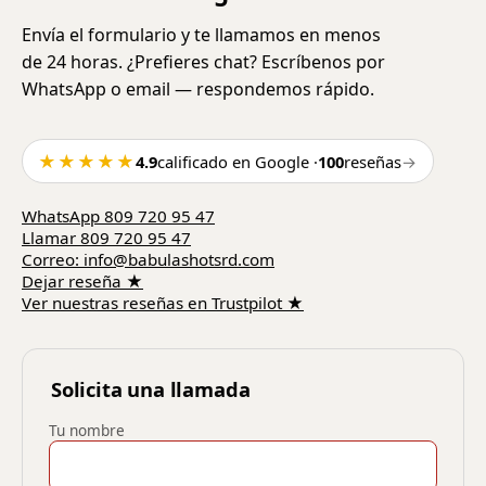
Envía el formulario y te llamamos en menos
de 24 horas. ¿Prefieres chat? Escríbenos por
WhatsApp o email — respondemos rápido.
★★★★★
4.9
calificado en Google
·
100
reseñas
→
WhatsApp
809 720 95 47
Llamar
809 720 95 47
Correo
:
info@babulashotsrd.com
Dejar reseña
★
Ver nuestras reseñas en Trustpilot
★
Solicita una llamada
Tu nombre