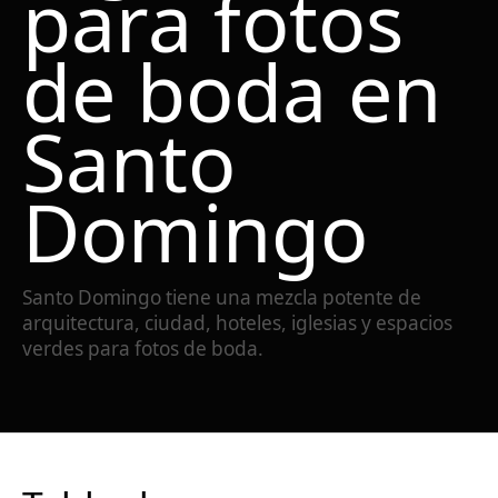
para fotos
de boda en
Santo
Domingo
Santo Domingo tiene una mezcla potente de
arquitectura, ciudad, hoteles, iglesias y espacios
verdes para fotos de boda.