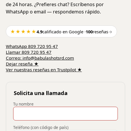
de 24 horas. ¿Prefieres chat? Escríbenos por
WhatsApp o email — respondemos rápido.
★★★★★
4.9
calificado en Google
·
100
reseñas
→
WhatsApp
809 720 95 47
Llamar
809 720 95 47
Correo
:
info@babulashotsrd.com
Dejar reseña
★
Ver nuestras reseñas en Trustpilot
★
Solicita una llamada
Tu nombre
Teléfono (con código de país)