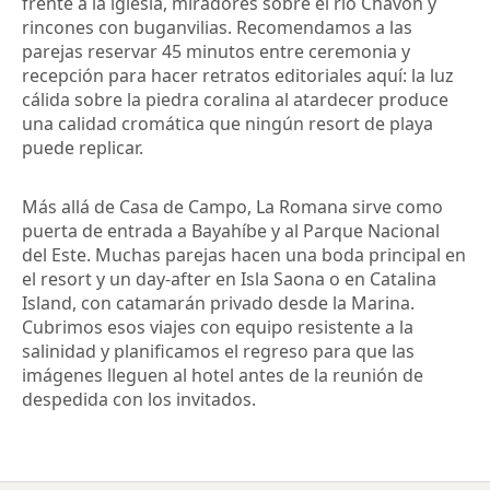
frente a la iglesia, miradores sobre el río Chavón y
rincones con buganvilias. Recomendamos a las
parejas reservar 45 minutos entre ceremonia y
recepción para hacer retratos editoriales aquí: la luz
cálida sobre la piedra coralina al atardecer produce
una calidad cromática que ningún resort de playa
puede replicar.
Más allá de Casa de Campo, La Romana sirve como
puerta de entrada a Bayahíbe y al Parque Nacional
del Este. Muchas parejas hacen una boda principal en
el resort y un day-after en Isla Saona o en Catalina
Island, con catamarán privado desde la Marina.
Cubrimos esos viajes con equipo resistente a la
salinidad y planificamos el regreso para que las
imágenes lleguen al hotel antes de la reunión de
despedida con los invitados.