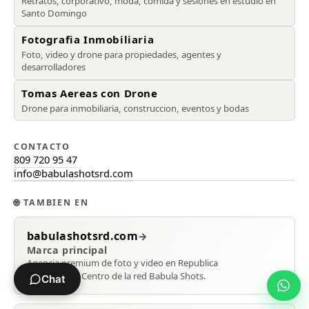
Retratos, corporativo, moda, comida y sesiones en estudio en
Santo Domingo
Fotografia Inmobiliaria
Foto, video y drone para propiedades, agentes y
desarrolladores
Tomas Aereas con Drone
Drone para inmobiliaria, construccion, eventos y bodas
CONTACTO
809 720 95 47
info@babulashotsrd.com
🌐
TAMBIEN EN
babulashotsrd.com
→
Marca principal
Agencia premium de foto y video en Republica
Dominicana. Centro de la red Babula Shots.
Chat